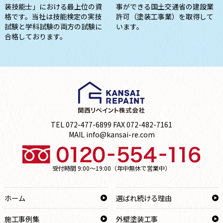
装技能士」における最上位の資
事ができる国土交通省の建設業
格です。当社は技能検定の実技
許可（塗装工事業）を取得して
試験と学科試験の両方の試験に
います。
合格しております。
TEL 072-477-6899 FAX 072-482-7161
MAIL info@kansai-re.com
受付時間 9:00～19:00（年中無休で営業中）
ホーム
選ばれ続ける理由
施工事例集
外壁塗装工事