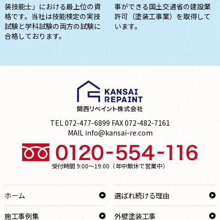
装技能士」における最上位の資
事ができる国土交通省の建設業
格です。当社は技能検定の実技
許可（塗装工事業）を取得して
試験と学科試験の両方の試験に
います。
合格しております。
TEL 072-477-6899 FAX 072-482-7161
MAIL info@kansai-re.com
受付時間 9:00～19:00（年中無休で営業中）
ホーム
選ばれ続ける理由
施工事例集
外壁塗装工事