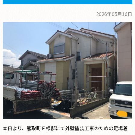
2026年05月16日
本日より、熊取町Ｆ様邸にて外壁塗装工事のための足場着