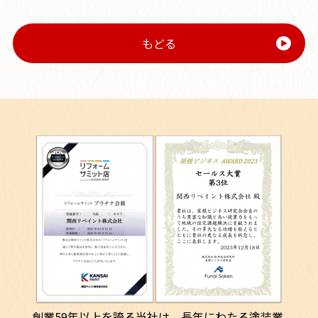
もどる
創業59年以上を誇る当社は、長年にわたる塗装業