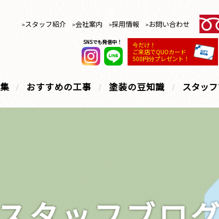
スタッフ紹介
会社案内
採用情報
お問い合わせ
SNSでも発信中！
今だけ！
ご来店でQUOカード
500円分プレゼント！
集
おすすめの工事
塗装の豆知識
スタッフ
スタッフブロ