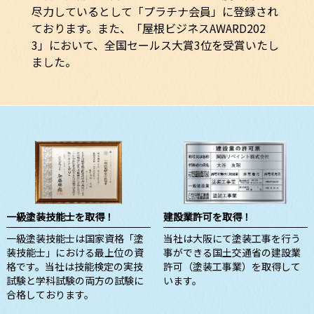
尽力しているとして「プラチナ会員」に登録され
ております。また、「屋根ビジネスAWARD202
3」において、全国セールス大賞3位を受賞いたし
ました。
一級塗装技能士を取得！
建設業許可を取得！
一級塗装技能士は国家資格「塗
当社は大阪にて塗装工事を行う
装技能士」における最上位の資
事ができる国土交通省の建設業
格です。当社は技能検定の実技
許可（塗装工事業）を取得して
試験と学科試験の両方の試験に
います。
合格しております。