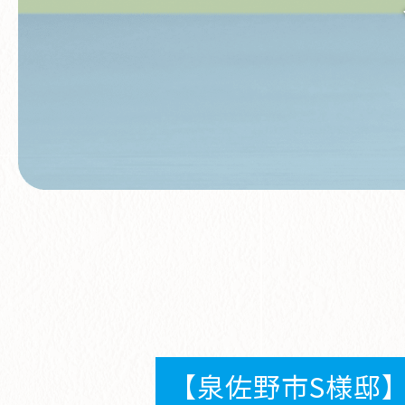
【泉佐野市S様邸