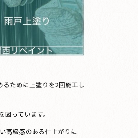
めるために上塗りを2回施工し
を図っています。
ない高級感のある仕上がりに