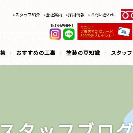
スタッフ紹介
会社案内
採用情報
お問い合わせ
SNSでも発信中！
今だけ！
ご来店でQUOカード
500円分プレゼント！
集
おすすめの工事
塗装の豆知識
スタッフ
スタッフブロ