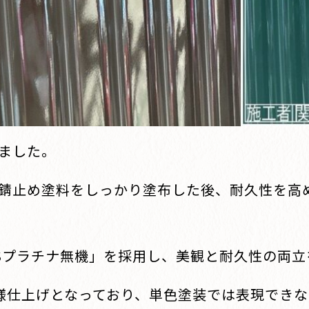
ました。
錆止め塗料をしっかり塗布した後、耐久性を高
Sプラチナ無機」を採用し、美観と耐久性の両立
様仕上げとなっており、単色塗装では表現でき