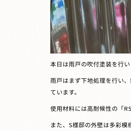
本日は雨戸の吹付塗装を行い
雨戸はまず下地処理を行い、
ています。
使用材料には高耐候性の「R
また、S様邸の外壁は多彩模