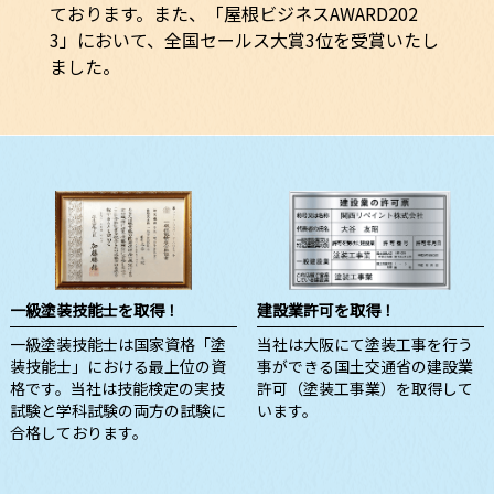
ております。また、「屋根ビジネスAWARD202
3」において、全国セールス大賞3位を受賞いたし
ました。
一級塗装技能士を取得！
建設業許可を取得！
一級塗装技能士は国家資格「塗
当社は大阪にて塗装工事を行う
装技能士」における最上位の資
事ができる国土交通省の建設業
格です。当社は技能検定の実技
許可（塗装工事業）を取得して
試験と学科試験の両方の試験に
います。
合格しております。