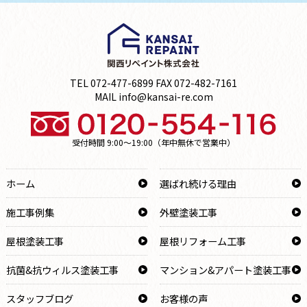
TEL 072-477-6899 FAX 072-482-7161
MAIL info@kansai-re.com
受付時間 9:00～19:00（年中無休で営業中）
ホーム
選ばれ続ける理由
施工事例集
外壁塗装工事
屋根塗装工事
屋根リフォーム工事
抗菌&抗ウィルス塗装工事
マンション&アパート塗装工事
スタッフブログ
お客様の声