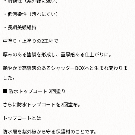
・耐候性（紫外線に強い）
・低汚染性（汚れにくい）
・長期美観維持
中塗り・上塗りの2工程で
厚みのある塗膜を形成し、重厚感ある仕上がりに。
艶やかで高級感のあるシャッターBOXへと生まれ変わりま
した。
■ 防水トップコート 2回塗り
さらに防水トップコートを2回塗布。
トップコートとは
防水層を紫外線から守る保護材のことです。