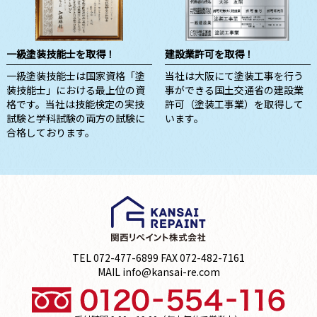
一級塗装技能士を取得！
建設業許可を取得！
一級塗装技能士は国家資格「塗
当社は大阪にて塗装工事を行う
装技能士」における最上位の資
事ができる国土交通省の建設業
格です。当社は技能検定の実技
許可（塗装工事業）を取得して
試験と学科試験の両方の試験に
います。
合格しております。
TEL 072-477-6899 FAX 072-482-7161
MAIL info@kansai-re.com