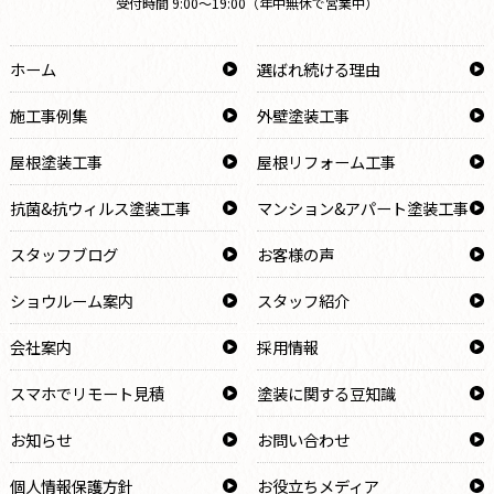
受付時間 9:00～19:00（年中無休で営業中）
ホーム
選ばれ続ける理由
施工事例集
外壁塗装工事
屋根塗装工事
屋根リフォーム工事
抗菌&抗ウィルス塗装工事
マンション&アパート塗装工事
スタッフブログ
お客様の声
ショウルーム案内
スタッフ紹介
会社案内
採用情報
スマホでリモート見積
塗装に関する豆知識
お知らせ
お問い合わせ
個人情報保護方針
お役立ちメディア