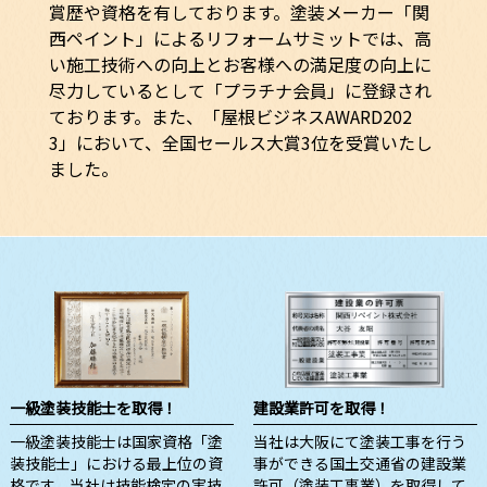
賞歴や資格を有しております。塗装メーカー「関
西ペイント」によるリフォームサミットでは、高
い施工技術への向上とお客様への満足度の向上に
尽力しているとして「プラチナ会員」に登録され
ております。また、「屋根ビジネスAWARD202
3」において、全国セールス大賞3位を受賞いたし
ました。
一級塗装技能士を取得！
建設業許可を取得！
一級塗装技能士は国家資格「塗
当社は大阪にて塗装工事を行う
装技能士」における最上位の資
事ができる国土交通省の建設業
格です。当社は技能検定の実技
許可（塗装工事業）を取得して