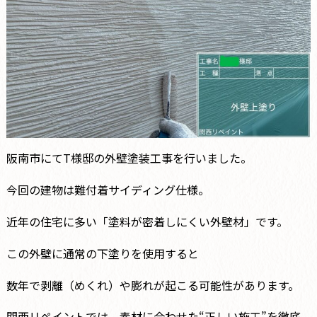
阪南市にてT様邸の外壁塗装工事を行いました。
今回の建物は難付着サイディング仕様。
近年の住宅に多い「塗料が密着しにくい外壁材」です。
この外壁に通常の下塗りを使用すると――
数年で剥離（めくれ）や膨れが起こる可能性があります。
関西リペイントでは、素材に合わせた“正しい施工”を徹底