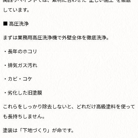
しています。
■ 高圧洗浄
まずは業務用高圧洗浄機で外壁全体を徹底洗浄。
・長年のホコリ
・排気ガス汚れ
・カビ・コケ
・劣化した旧塗膜
これらをしっかり除去しないと、どれだけ高級塗料を使って
も長持ちしません。
塗装は「下地づくり」が命です。