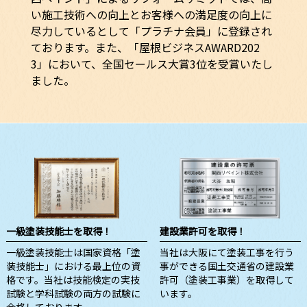
い施工技術への向上とお客様への満足度の向上に
尽力しているとして「プラチナ会員」に登録され
ております。また、「屋根ビジネスAWARD202
3」において、全国セールス大賞3位を受賞いたし
ました。
一級塗装技能士を取得！
建設業許可を取得！
一級塗装技能士は国家資格「塗
当社は大阪にて塗装工事を行う
装技能士」における最上位の資
事ができる国土交通省の建設業
格です。当社は技能検定の実技
許可（塗装工事業）を取得して
試験と学科試験の両方の試験に
います。