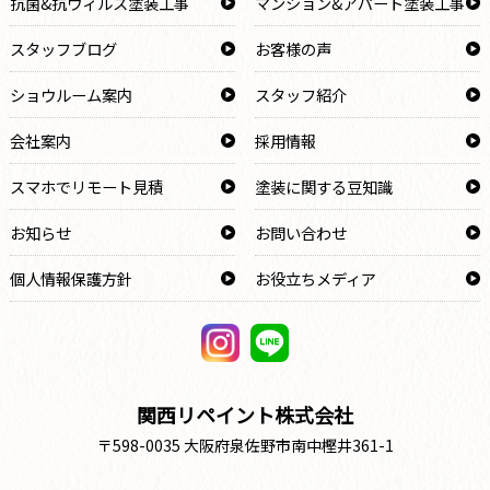
抗菌&抗ウィルス塗装工事
マンション&アパート塗装工事
スタッフブログ
お客様の声
ショウルーム案内
スタッフ紹介
会社案内
採用情報
スマホでリモート見積
塗装に関する豆知識
お知らせ
お問い合わせ
個人情報保護方針
お役立ちメディア
関西リペイント株式会社
〒598-0035 大阪府泉佐野市南中樫井361-1