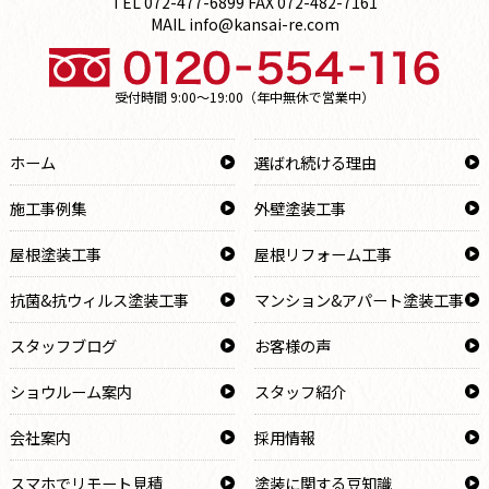
TEL 072-477-6899 FAX 072-482-7161
MAIL info@kansai-re.com
受付時間 9:00～19:00（年中無休で営業中）
ホーム
選ばれ続ける理由
施工事例集
外壁塗装工事
屋根塗装工事
屋根リフォーム工事
抗菌&抗ウィルス塗装工事
マンション&アパート塗装工事
スタッフブログ
お客様の声
ショウルーム案内
スタッフ紹介
会社案内
採用情報
スマホでリモート見積
塗装に関する豆知識