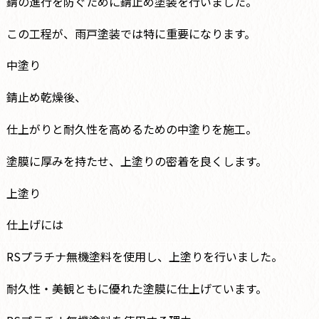
錆の進行を防ぐために錆止め塗装を行いました。
この工程が、雨戸塗装では特に重要になります。
中塗り
錆止め乾燥後、
仕上がりと耐久性を高めるための中塗りを施工。
塗膜に厚みを持たせ、上塗りの密着を良くします。
上塗り
仕上げには
RSプラチナ無機塗料を使用し、上塗りを行いました。
耐久性・美観ともに優れた塗膜に仕上げています。