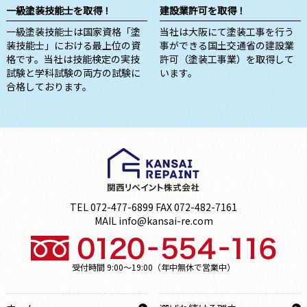
一級塗装技能士を取得！
建設業許可を取得！
一級塗装技能士は国家資格「塗
当社は大阪にて塗装工事を行う
装技能士」における最上位の資
事ができる国土交通省の建設業
格です。当社は技能検定の実技
許可（塗装工事業）を取得して
試験と学科試験の両方の試験に
います。
合格しております。
TEL 072-477-6899 FAX 072-482-7161
MAIL info@kansai-re.com
受付時間 9:00～19:00（年中無休で営業中）