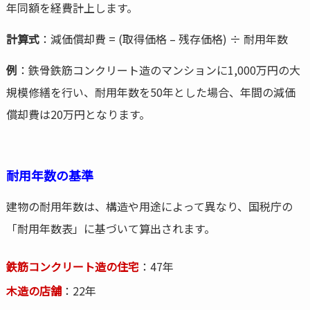
年同額を経費計上します。
計算式
：減価償却費 = (取得価格 – 残存価格) ÷ 耐用年数
例
：鉄骨鉄筋コンクリート造のマンションに1,000万円の大
規模修繕を行い、耐用年数を50年とした場合、年間の減価
償却費は20万円となります。
耐用年数の基準
建物の耐用年数は、構造や用途によって異なり、国税庁の
「耐用年数表」に基づいて算出されます。
鉄筋コンクリート造の住宅
：47年
木造の店舗
：22年