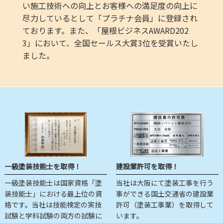
い施工技術への向上とお客様への満足度の向上に
尽力しているとして「プラチナ会員」に登録され
ております。また、「屋根ビジネスAWARD202
3」において、全国セールス大賞3位を受賞いたし
ました。
一級塗装技能士を取得！
建設業許可を取得！
一級塗装技能士は国家資格「塗
当社は大阪にて塗装工事を行う
装技能士」における最上位の資
事ができる国土交通省の建設業
格です。当社は技能検定の実技
許可（塗装工事業）を取得して
試験と学科試験の両方の試験に
います。