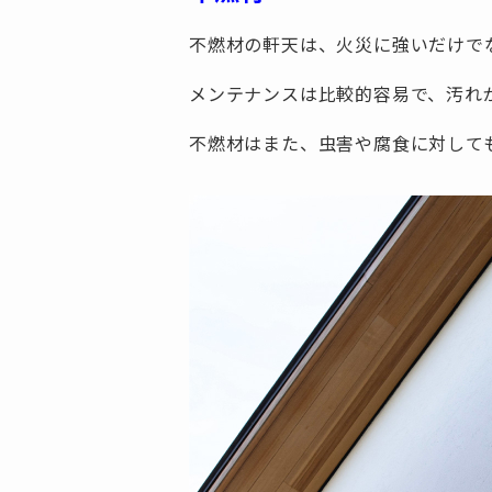
不燃材の軒天は、火災に強いだけで
メンテナンスは比較的容易で、汚れ
不燃材はまた、虫害や腐食に対して