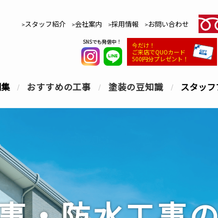
スタッフ紹介
会社案内
採用情報
お問い合わせ
SNSでも発信中！
今だけ！
ご来店でQUOカード
500円分プレゼント！
例集
おすすめの工事
塗装の豆知識
スタッフ
事・防水工事