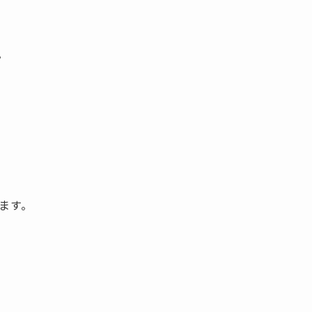
。
ます。