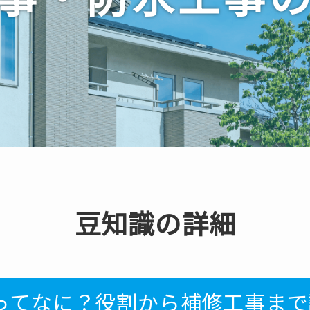
豆知識の詳細
ってなに？役割から補修工事まで