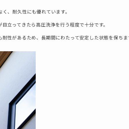
なく、耐久性にも優れています。
が目立ってきたら高圧洗浄を行う程度で十分です。
も耐性があるため、長期間にわたって安定した状態を保ちま