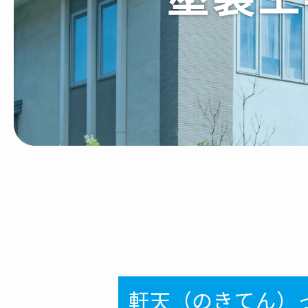
軒天（のきてん）