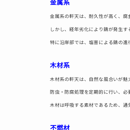
金属系
金属系の軒天は、耐久性が高く、腐
しかし、経年劣化により錆が発生す
特に沿岸部では、塩害による錆の進
木材系
木材系の軒天は、自然な風合いが魅
防虫・防腐処理を定期的に行い、必
木材は呼吸する素材であるため、通
不燃材