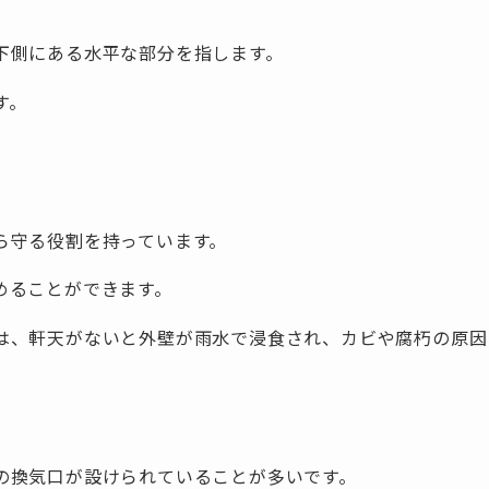
下側にある水平な部分を指します。
す。
ら守る役割を持っています。
めることができます。
は、軒天がないと外壁が雨水で浸食され、カビや腐朽の原因
の換気口が設けられていることが多いです。