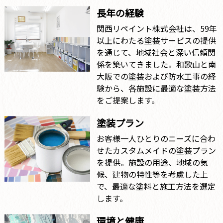
長年の経験
関西リペイント株式会社は、59年
以上にわたる塗装サービスの提供
を通じて、地域社会と深い信頼関
係を築いてきました。和歌山と南
大阪での塗装および防水工事の経
験から、各施設に最適な塗装方法
をご提案します。
塗装プラン
お客様一人ひとりのニーズに合わ
せたカスタムメイドの塗装プラン
を提供。施設の用途、地域の気
候、建物の特性等を考慮した上
で、最適な塗料と施工方法を選定
します。
環境と健康