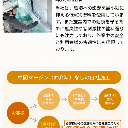
当社は、環境への影響を最小限に
抑える低VOC塗料を使用していま
す。また施設内での健康を守るた
めに無臭性や低刺激性の塗料選び
にも注力しており、作業中の安全
と利用者様の快適性にも拝領して
おります。
中間マージン（仲介料）なしの自社施工