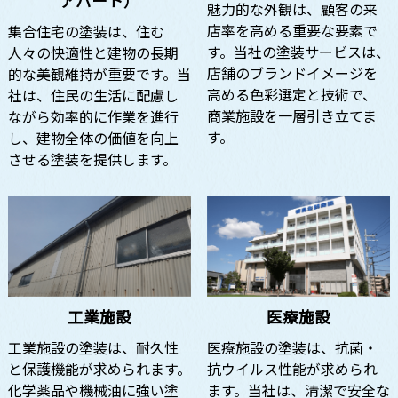
アパート）
魅力的な外観は、顧客の来
店率を高める重要な要素で
集合住宅の塗装は、住む
す。当社の塗装サービスは、
人々の快適性と建物の長期
店舗のブランドイメージを
的な美観維持が重要です。当
高める色彩選定と技術で、
社は、住民の生活に配慮し
商業施設を一層引き立てま
ながら効率的に作業を進行
す。
し、建物全体の価値を向上
させる塗装を提供します。
工業施設
医療施設
工業施設の塗装は、耐久性
医療施設の塗装は、抗菌・
と保護機能が求められます。
抗ウイルス性能が求められ
化学薬品や機械油に強い塗
ます。当社は、清潔で安全な