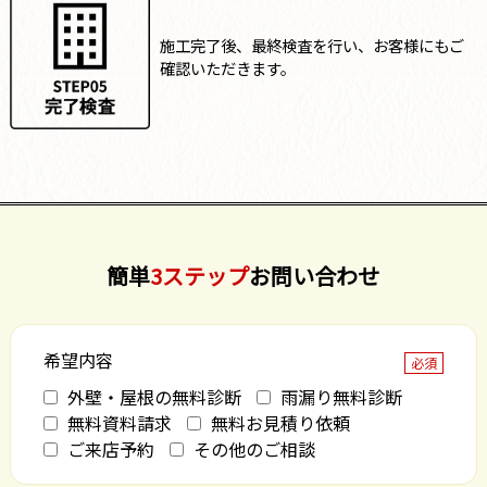
施工完了後、最終検査を行い、お客様にもご
確認いただきます。
簡単
3ステップ
お問い合わせ
希望内容
必須
外壁・屋根の無料診断
雨漏り無料診断
無料資料請求
無料お見積り依頼
ご来店予約
その他のご相談