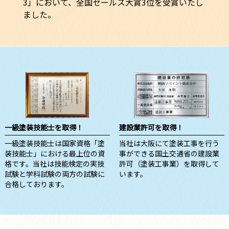
3」において、全国セールス大賞3位を受賞いたし
ました。
一級塗装技能士を取得！
建設業許可を取得！
一級塗装技能士は国家資格「塗
当社は大阪にて塗装工事を行う
装技能士」における最上位の資
事ができる国土交通省の建設業
格です。当社は技能検定の実技
許可（塗装工事業）を取得して
試験と学科試験の両方の試験に
います。
合格しております。