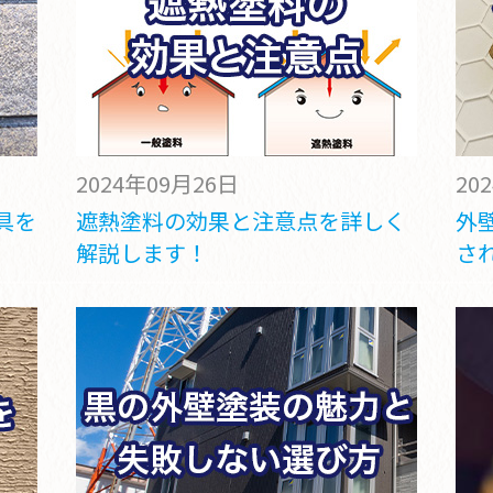
2024年09月26日
20
具を
遮熱塗料の効果と注意点を詳しく
外
解説します！
さ