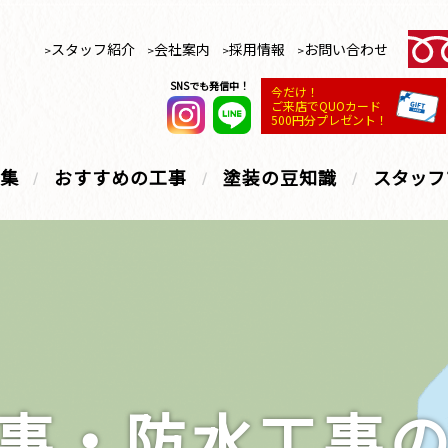
スタッフ紹介
会社案内
採用情報
お問い合わせ
SNSでも発信中！
今だけ！
ご来店でQUOカード
500円分プレゼント！
集
おすすめの工事
塗装の豆知識
スタッフ
事・防水工事