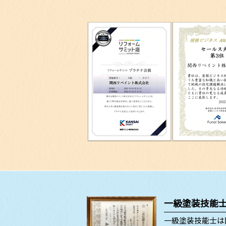
一級塗装技能
一級塗装技能士は