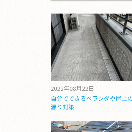
2022年08月22日
自分でできるベランダや屋上
漏り対策