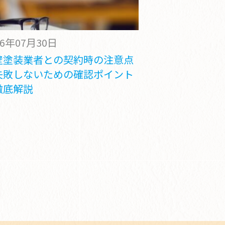
26年07月30日
壁塗装業者との契約時の注意点
失敗しないための確認ポイント
徹底解説