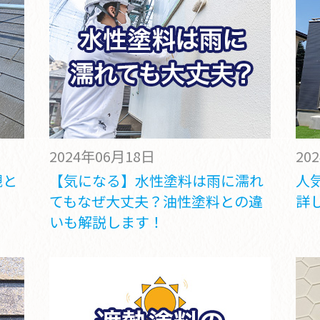
2024年06月18日
20
観と
【気になる】水性塗料は雨に濡れ
人
てもなぜ大丈夫？油性塗料との違
詳
いも解説します！