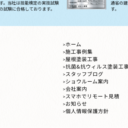
す。当社は技能検定の実技試験
通省の建
の試験に合格しております。
す。
ホーム
施工事例集
屋根塗装工事
抗菌&抗ウィルス塗装工
スタッフブログ
ショウルーム案内
会社案内
スマホでリモート見積
お知らせ
個人情報保護方針