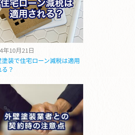
24年10月21日
壁塗装で住宅ローン減税は適用
れる？