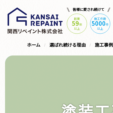
皆様に愛され続けて
創業
施工件数
59
5000
年
件
以上
以上
ホーム
選ばれ続ける理由
施工事例
塗装工