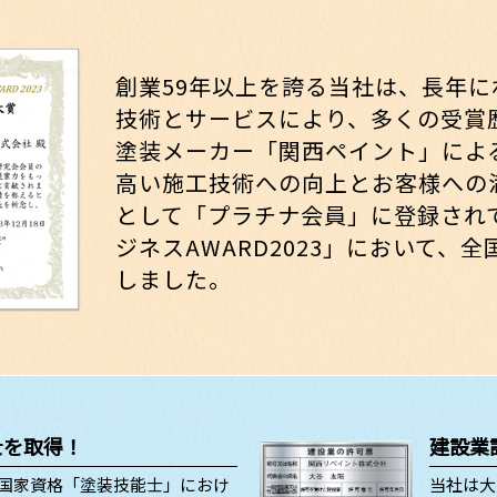
創業59年以上を誇る当社は、長年
技術とサービスにより、多くの受賞
塗装メーカー「関西ペイント」によ
高い施工技術への向上とお客様への
として「プラチナ会員」に登録され
ジネスAWARD2023」において、
しました。
士を取得！
建設業
国家資格「塗装技能士」におけ
当社は大