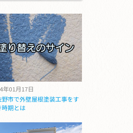
24年01月17日
佐野市で外壁屋根塗装工事をす
き時期とは