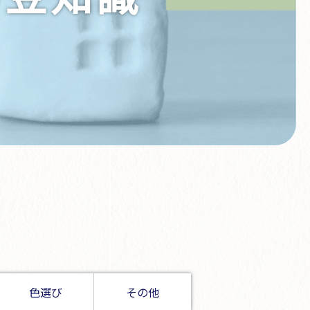
色選び
その他