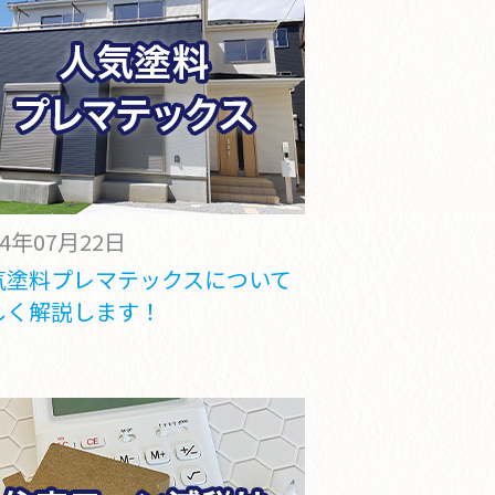
24年07月22日
気塗料プレマテックスについて
しく解説します！