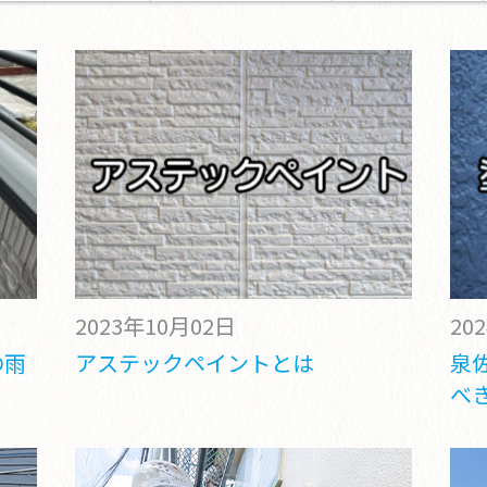
2023年10月02日
20
の雨
アステックペイントとは
泉
べ