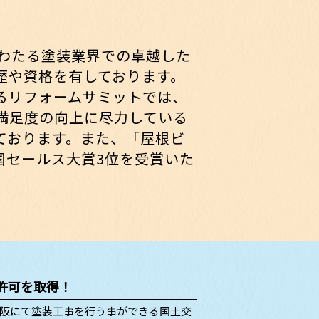
にわたる塗装業界での卓越した
歴や資格を有しております。
るリフォームサミットでは、
満足度の向上に尽力している
ております。また、「屋根ビ
全国セールス大賞3位を受賞いた
許可を取得！
阪にて塗装工事を行う事ができる国土交