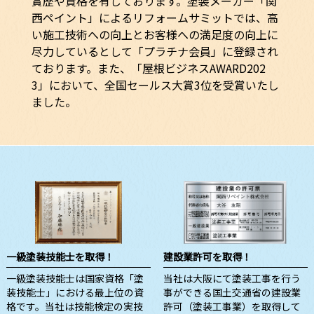
賞歴や資格を有しております。塗装メーカー「関
西ペイント」によるリフォームサミットでは、高
い施工技術への向上とお客様への満足度の向上に
尽力しているとして「プラチナ会員」に登録され
ております。また、「屋根ビジネスAWARD202
3」において、全国セールス大賞3位を受賞いたし
ました。
一級塗装技能士を取得！
建設業許可を取得！
一級塗装技能士は国家資格「塗
当社は大阪にて塗装工事を行う
装技能士」における最上位の資
事ができる国土交通省の建設業
格です。当社は技能検定の実技
許可（塗装工事業）を取得して