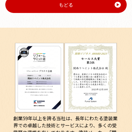
もどる
創業59年以上を誇る当社は、長年にわたる塗装業
界での卓越した技術とサービスにより、多くの受