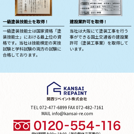
一級塗装技能士を取得！
建設業許可を取得！
一級塗装技能士は国家資格「塗
当社は大阪にて塗装工事を行う
装技能士」における最上位の資
事ができる国土交通省の建設業
格です。当社は技能検定の実技
許可（塗装工事業）を取得して
試験と学科試験の両方の試験に
います。
合格しております。
TEL 072-477-6899 FAX 072-482-7161
MAIL info@kansai-re.com
受付時間 9:00～19:00（年中無休で営業中）