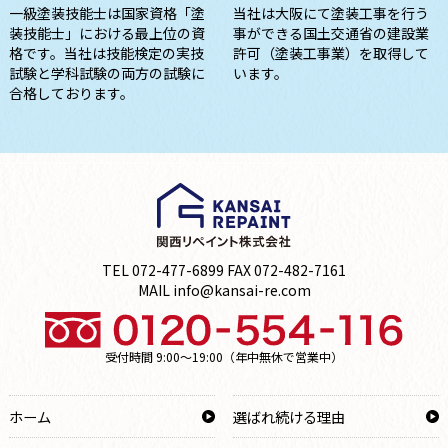
一級塗装技能士は国家資格「塗
当社は大阪にて塗装工事を行う
装技能士」における最上位の資
事ができる国土交通省の建設業
格です。当社は技能検定の実技
許可（塗装工事業）を取得して
試験と学科試験の両方の試験に
います。
合格しております。
TEL 072-477-6899 FAX 072-482-7161
MAIL info@kansai-re.com
受付時間 9:00～19:00（年中無休で営業中）
ホーム
選ばれ続ける理由