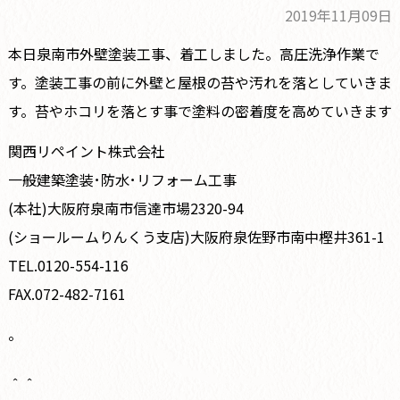
2019年11月09日
本日泉南市外壁塗装工事、着工しました。高圧洗浄作業で
す。塗装工事の前に外壁と屋根の苔や汚れを落としていきま
す。苔やホコリを落とす事で塗料の密着度を高めていきます
関西リペイント株式会社
一般建築塗装･防水･リフォーム工事
(本社)大阪府泉南市信達市場2320-94
(ショールームりんくう支店)大阪府泉佐野市南中樫井361-1
TEL.0120-554-116
FAX.072-482-7161
。
＾＾