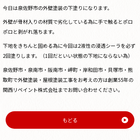
今日は泉佐野市の外壁塗装の下塗りになります。
外壁が骨材入りの材質で劣化している為に手で触るとポロ
ポロと剥がれ落ちます。
下地をきちんと固める為に今回は2液性の浸透シーラを必ず
2回塗りします。（1回だといい状態の下地にならない為）
泉佐野市・泉南市・阪南市・岬町・岸和田市・貝塚市・熊
取町で外壁塗装・屋根塗装工事をお考えの方は創業55年の
関西リペイント株式会社までお問い合わせください。
もどる