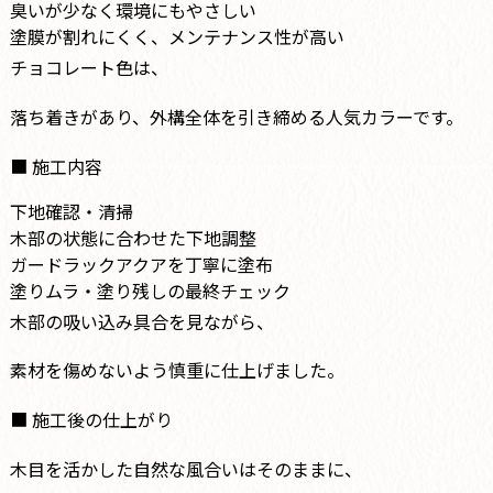
臭いが少なく環境にもやさしい
塗膜が割れにくく、メンテナンス性が高い
チョコレート色は、
落ち着きがあり、外構全体を引き締める人気カラーです。
■ 施工内容
下地確認・清掃
木部の状態に合わせた下地調整
ガードラックアクアを丁寧に塗布
塗りムラ・塗り残しの最終チェック
木部の吸い込み具合を見ながら、
素材を傷めないよう慎重に仕上げました。
■ 施工後の仕上がり
木目を活かした自然な風合いはそのままに、