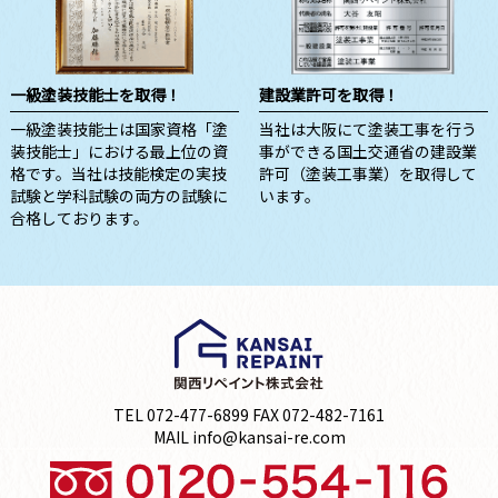
一級塗装技能士を取得！
建設業許可を取得！
一級塗装技能士は国家資格「塗
当社は大阪にて塗装工事を行う
装技能士」における最上位の資
事ができる国土交通省の建設業
格です。当社は技能検定の実技
許可（塗装工事業）を取得して
試験と学科試験の両方の試験に
います。
合格しております。
TEL 072-477-6899 FAX 072-482-7161
MAIL info@kansai-re.com