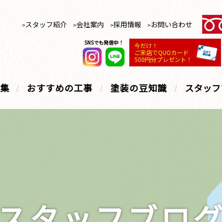
スタッフ紹介
会社案内
採用情報
お問い合わせ
SNSでも発信中！
今だけ！
ご来店でQUOカード
500円分プレゼント！
集
おすすめの工事
塗装の豆知識
スタッフ
スタッフブロ