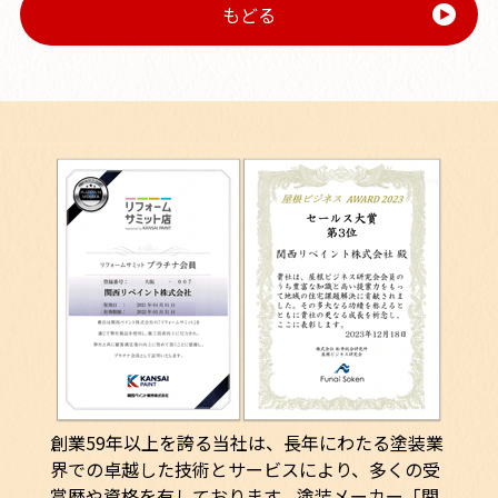
もどる
創業59年以上を誇る当社は、長年にわたる塗装業
界での卓越した技術とサービスにより、多くの受
賞歴や資格を有しております。塗装メーカー「関