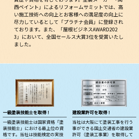
西ペイント」によるリフォームサミットでは、高
い施工技術への向上とお客様への満足度の向上に
尽力しているとして「プラチナ会員」に登録され
ております。また、「屋根ビジネスAWARD202
3」において、全国セールス大賞3位を受賞いたし
ました。
一級塗装技能士を取得！
建設業許可を取得！
一級塗装技能士は国家資格「塗
当社は大阪にて塗装工事を行う
装技能士」における最上位の資
事ができる国土交通省の建設業
格です。当社は技能検定の実技
許可（塗装工事業）を取得して