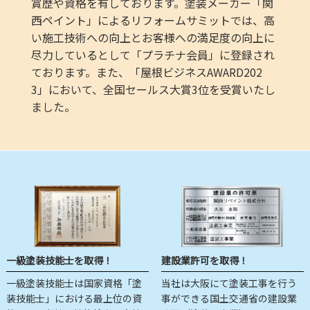
賞歴や資格を有しております。塗装メーカー「関
西ペイント」によるリフォームサミットでは、高
い施工技術への向上とお客様への満足度の向上に
尽力しているとして「プラチナ会員」に登録され
ております。また、「屋根ビジネスAWARD202
3」において、全国セールス大賞3位を受賞いたし
ました。
一級塗装技能士を取得！
建設業許可を取得！
一級塗装技能士は国家資格「塗
当社は大阪にて塗装工事を行う
装技能士」における最上位の資
事ができる国土交通省の建設業