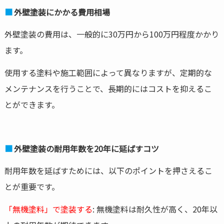
外壁塗装にかかる費用相場
外壁塗装の費用は、一般的に30万円から100万円程度かかり
ます。
使用する塗料や施工範囲によって異なりますが、定期的な
メンテナンスを行うことで、長期的にはコストを抑えるこ
とができます。
外壁塗装の耐用年数を20年に延ばすコツ
耐用年数を延ばすためには、以下のポイントを押さえるこ
とが重要です。
「無機塗料」で塗装する
: 無機塗料は耐久性が高く、20年以