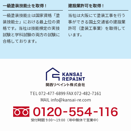
一級塗装技能士を取得！
建設業許可を取得！
一級塗装技能士は国家資格「塗
当社は大阪にて塗装工事を行う
装技能士」における最上位の資
事ができる国土交通省の建設業
格です。当社は技能検定の実技
許可（塗装工事業）を取得して
試験と学科試験の両方の試験に
います。
合格しております。
TEL 072-477-6899 FAX 072-482-7161
MAIL info@kansai-re.com
受付時間 9:00～19:00（年中無休で営業中）