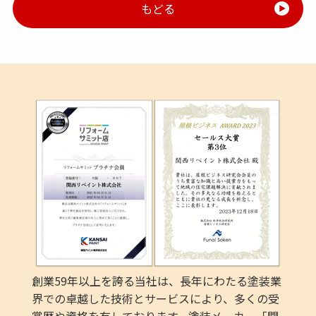
もどる
創業59年以上を誇る当社は、長年にわたる塗装業
界での卓越した技術とサービスにより、多くの受
賞歴や資格を有しております。塗装メーカー「関