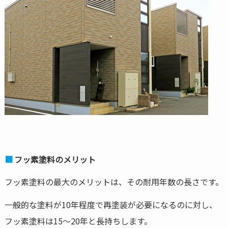
フッ素塗料のメリット
フッ素塗料の最大のメリットは、その耐用年数の長さです。
一般的な塗料が10年程度で再塗装が必要になるのに対し、
フッ素塗料は15～20年と長持ちします。