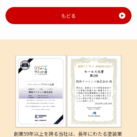
もどる
創業59年以上を誇る当社は、長年にわたる塗装業