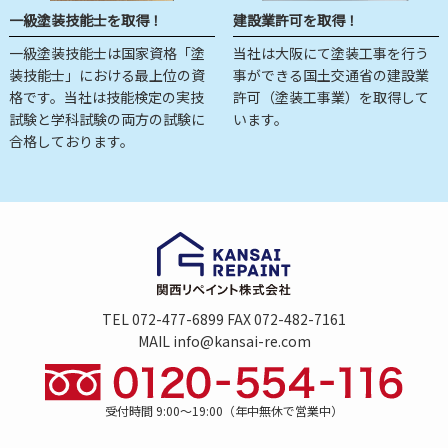
一級塗装技能士を取得！
建設業許可を取得！
一級塗装技能士は国家資格「塗
当社は大阪にて塗装工事を行う
装技能士」における最上位の資
事ができる国土交通省の建設業
格です。当社は技能検定の実技
許可（塗装工事業）を取得して
試験と学科試験の両方の試験に
います。
合格しております。
TEL 072-477-6899 FAX 072-482-7161
MAIL info@kansai-re.com
受付時間 9:00～19:00（年中無休で営業中）