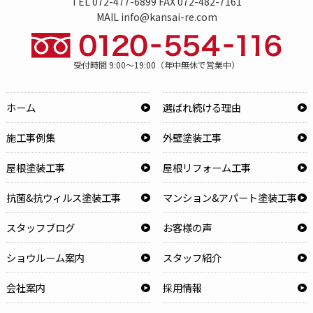
TEL 072-477-6899 FAX 072-482-7161
MAIL info@kansai-re.com
受付時間 9:00～19:00（年中無休で営業中）
ホーム
選ばれ続ける理由
施工事例集
外壁塗装工事
屋根塗装工事
屋根リフォーム工事
抗菌&抗ウィルス塗装工事
マンション&アパート塗装工事
スタッフブログ
お客様の声
ショウルーム案内
スタッフ紹介
会社案内
採用情報