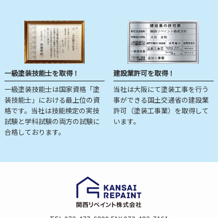
一級塗装技能士を取得！
建設業許可を取得！
一級塗装技能士は国家資格「塗
当社は大阪にて塗装工事を行う
装技能士」における最上位の資
事ができる国土交通省の建設業
格です。当社は技能検定の実技
許可（塗装工事業）を取得して
試験と学科試験の両方の試験に
います。
合格しております。