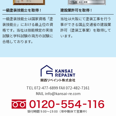
一級塗装技能士を取得！
建設業許可を取得！
一級塗装技能士は国家資格「塗
当社は大阪にて塗装工事を行う
装技能士」における最上位の資
事ができる国土交通省の建設業
格です。当社は技能検定の実技
許可（塗装工事業）を取得して
試験と学科試験の両方の試験に
います。
合格しております。
TEL 072-477-6899 FAX 072-482-7161
MAIL info@kansai-re.com
受付時間 9:00～19:00（年中無休で営業中）