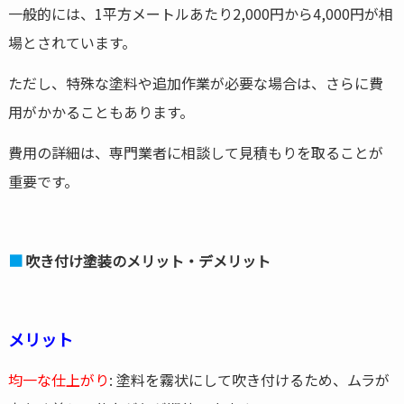
一般的には、1平方メートルあたり2,000円から4,000円が相
場とされています。
ただし、特殊な塗料や追加作業が必要な場合は、さらに費
用がかかることもあります。
費用の詳細は、専門業者に相談して見積もりを取ることが
重要です。
吹き付け塗装のメリット・デメリット
メリット
均一な仕上がり
: 塗料を霧状にして吹き付けるため、ムラが