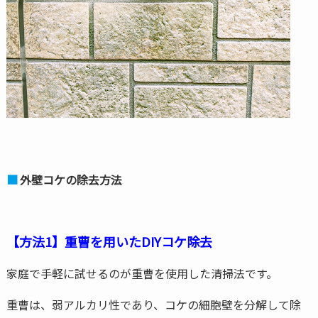
外壁コケの除去方法
【方法1】重曹を用いたDIYコケ除去
家庭で手軽に試せるのが重曹を使用した清掃法です。
重曹は、弱アルカリ性であり、コケの細胞壁を分解して除