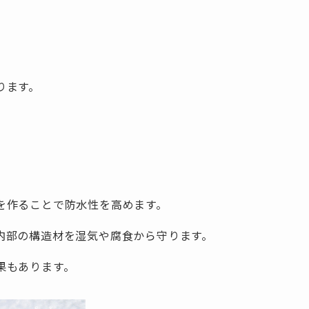
ります。
。
を作ることで防水性を高めます。
内部の構造材を湿気や腐食から守ります。
果もあります。