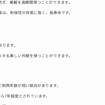
防ぎ、美観を長期間保つことができます。
装は、耐候性が非常に高く、長寿命です。
あります。
ちする美しい外壁を保つことができます。
て耐用年数が短い傾向があります。
から7年程度とされています。