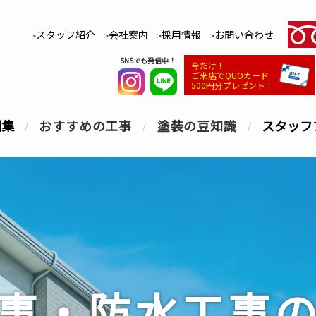
スタッフ紹介
会社案内
採用情報
お問い合わせ
SNSでも発信中！
今だけ！
ご来店でQUOカード
500円分プレゼント！
例集
おすすめの工事
塗装の豆知識
スタッフ
事・防水工事