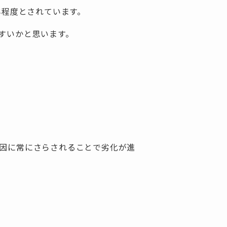
年程度とされています。
すいかと思います。
因に常にさらされることで劣化が進