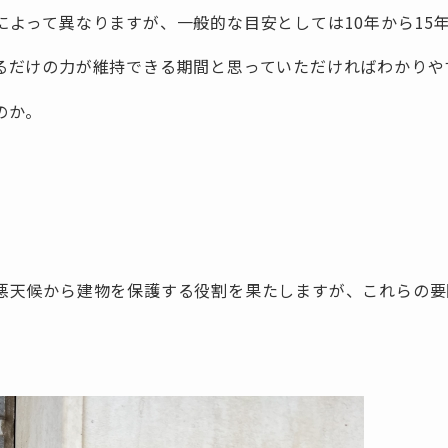
によって異なりますが、一般的な目安としては10年から15
るだけの力が維持できる期間と思っていただければわかりや
のか。
悪天候から建物を保護する役割を果たしますが、これらの要