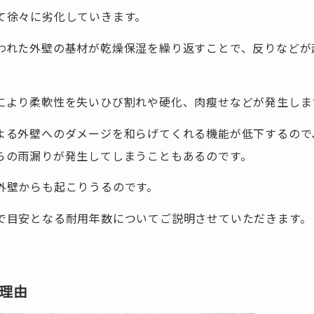
て徐々に劣化していきます。
われた外壁の基材が乾燥保湿を繰り返すことで、反りなどが
により柔軟性を失いひび割れや硬化、肉瘦せなどが発生しま
よる外壁へのダメージを和らげてくれる機能が低下するので
らの雨漏りが発生してしまうこともあるのです。
外壁からも起こりうるのです。
で目安となる耐用年数についてご説明させていただきます。
理由