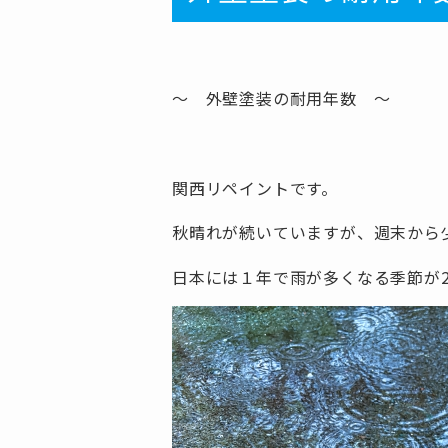
～ 外壁塗装の耐用年数 ～
関西リペイントです。
秋晴れが続いていますが、週末から
日本には１年で雨が多くなる季節が