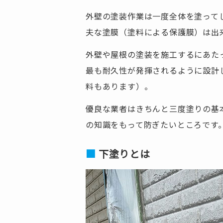
外壁の塗装作業は一度全体を塗って
夫な塗膜（塗料による保護膜）は出
外壁や屋根の塗装を施工するにあた
最も耐久性が発揮されるように設計
料もあります）。
優良な業者はきちんと三度塗りの基
の知識をもって防ぎたいところです
下塗りとは