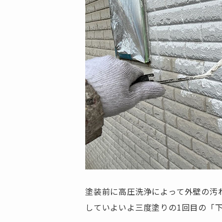
塗装前に高圧洗浄によって外壁の汚
していよいよ三度塗りの1回目の「