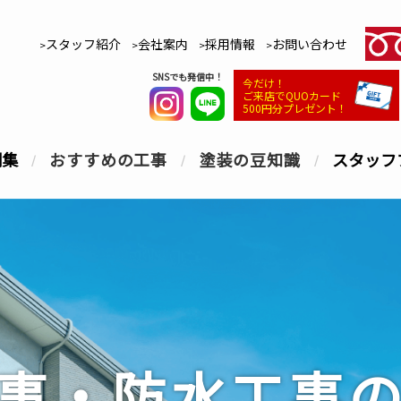
スタッフ紹介
会社案内
採用情報
お問い合わせ
SNSでも発信中！
今だけ！
ご来店でQUOカード
500円分プレゼント！
例集
おすすめの工事
塗装の豆知識
スタッフ
事・防水工事