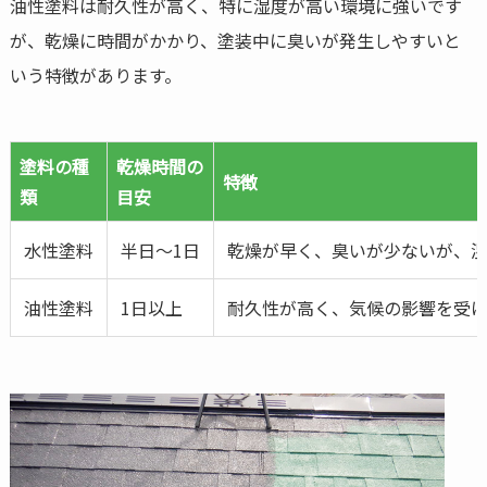
油性塗料は耐久性が高く、特に湿度が高い環境に強いです
が、乾燥に時間がかかり、塗装中に臭いが発生しやすいと
いう特徴があります。
塗料の種
乾燥時間の
特徴
類
目安
水性塗料
半日～1日
乾燥が早く、臭いが少ないが、
油性塗料
1日以上
耐久性が高く、気候の影響を受