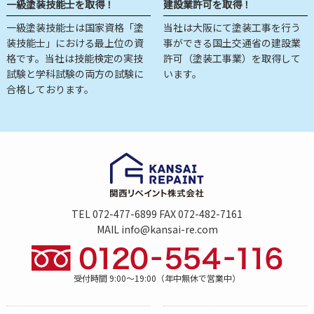
一級塗装技能士を取得！
建設業許可を取得！
一級塗装技能士は国家資格「塗
当社は大阪にて塗装工事を行う
装技能士」における最上位の資
事ができる国土交通省の建設業
格です。当社は技能検定の実技
許可（塗装工事業）を取得して
試験と学科試験の両方の試験に
います。
合格しております。
TEL 072-477-6899 FAX 072-482-7161
MAIL info@kansai-re.com
受付時間 9:00～19:00（年中無休で営業中）