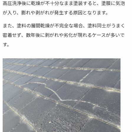
高圧洗浄後に乾燥が不十分なまま塗装すると、塗膜に気泡
が入り、膨れや剥がれが発生する原因となります。
また、塗料の層間乾燥が不完全な場合、塗料同士がうまく
密着せず、数年後に剥がれや劣化が現れるケースが多いで
す。