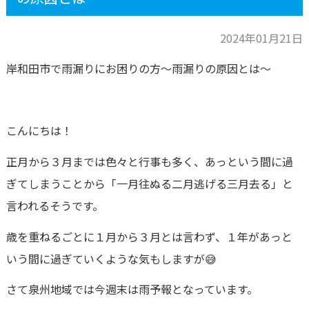
2024年01月21日
岸和田市で雨漏りにお困りの方～雨漏りの原因とは～
こんにちは！
正月から３月までは色々と行事も多く、あっという間に過
ぎてしまうことから「一月往ぬる二月逃げる三月去る」と
言われるそうです。
歳を重ねるごとに１月から３月とは言わず、１年があっと
いう間に過ぎていくような気もしますが😅
さて泉州地域では今週末は雨予報となっています。