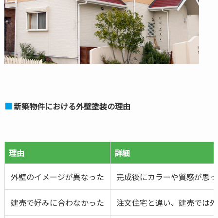
新築物件における外壁塗装の理由
理由
詳細
外壁のイメージが異なった
完成後にカラーや質感が思っ
建売で好みに合わなかった
注文住宅と違い、建売では外