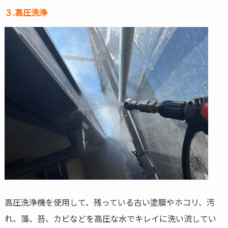
３.高圧洗浄
高圧洗浄機を使用して、残っている古い塗膜やホコリ、汚
れ、藻、苔、カビなどを高圧な水でキレイに洗い流してい