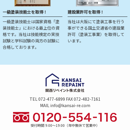
一級塗装技能士を取得！
建設業許可を取得！
一級塗装技能士は国家資格「塗
当社は大阪にて塗装工事を行う
装技能士」における最上位の資
事ができる国土交通省の建設業
格です。当社は技能検定の実技
許可（塗装工事業）を取得して
試験と学科試験の両方の試験に
います。
合格しております。
TEL 072-477-6899 FAX 072-482-7161
MAIL info@kansai-re.com
受付時間 9:00～19:00（年中無休で営業中）