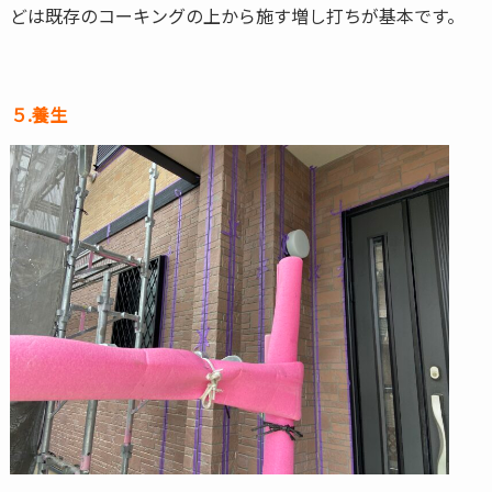
どは既存のコーキングの上から施す増し打ちが基本です。
５.養生