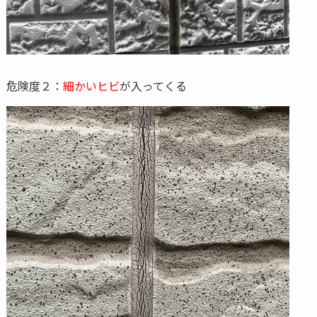
危険度２：
細かいヒビ
が入ってくる