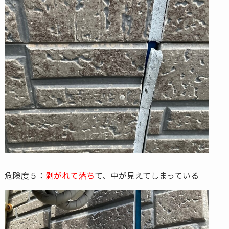
危険度５：
剥がれて落ち
て、中が見えてしまっている