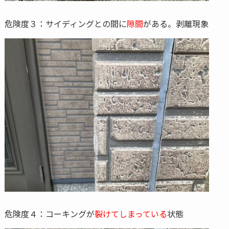
危険度３：サイディングとの間に
隙間
がある。剥離現象
危険度４：コーキングが
裂けてしまっている
状態