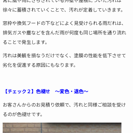
常に風や雨にさらされている外壁や屋根についた汚れは
徐々に蓄積されていくことで、汚れが定着していきます。
窓枠や換気フードの下などによく見受けられる雨だれは、
排気ガスや塵などを含んだ雨が何度も同じ場所を通り流れ
ることで発生します。
汚れは美観を損なうだけでなく、塗膜の性能を低下させて
劣化を促進する原因にもなります。
【チェック２】色褪せ ～変色・退色～
お客さんからのお見積り依頼で、汚れと同様ご相談を受け
るのが色褪せです。