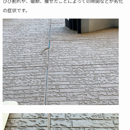
ひび割れや、破断、痩せたことによっての隙間などが劣化
の症状です。