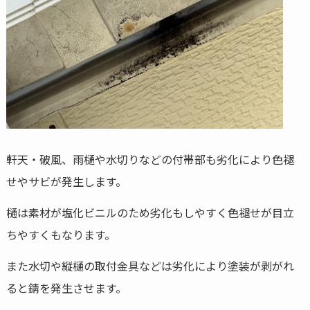
軒天・破風、雨樋や水切りなどの付帯部も劣化により色褪
せやサビが発生します。
樋は素材が塩化ビニルのため劣化もしやすく色褪せが目立
ちやすくもなります。
また水切や縦樋の取付金具などは劣化により塗装が剥がれ
ると錆を発生させます。