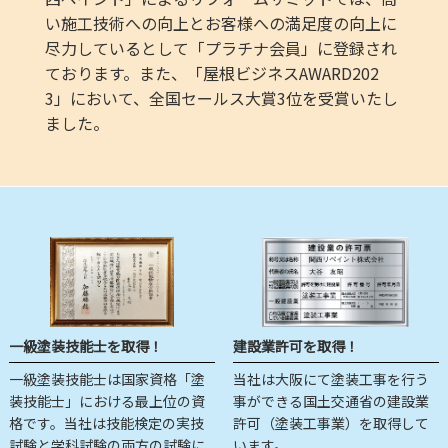
い施工技術への向上とお客様への満足度の向上に
尽力しているとして「プラチナ会員」に登録され
ております。また、「屋根ビジネスAWARD202
3」において、全国セールス大賞3位を受賞いたし
ました。
一級塗装技能士を取得！
建設業許可を取得！
一級塗装技能士は国家資格「塗
当社は大阪にて塗装工事を行う
装技能士」における最上位の資
事ができる国土交通省の建設業
格です。当社は技能検定の実技
許可（塗装工事業）を取得して
試験と学科試験の両方の試験に
います。