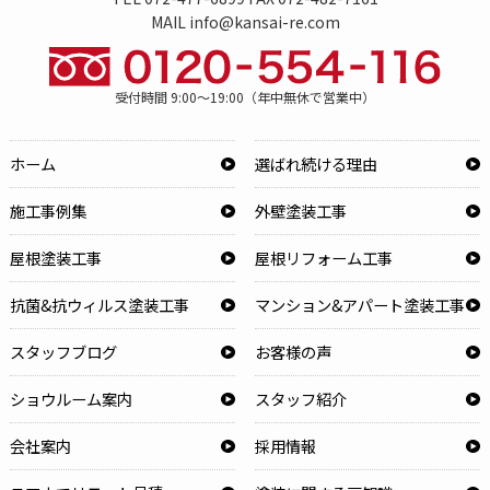
MAIL info@kansai-re.com
受付時間 9:00～19:00（年中無休で営業中）
ホーム
選ばれ続ける理由
施工事例集
外壁塗装工事
屋根塗装工事
屋根リフォーム工事
抗菌&抗ウィルス塗装工事
マンション&アパート塗装工事
スタッフブログ
お客様の声
ショウルーム案内
スタッフ紹介
会社案内
採用情報