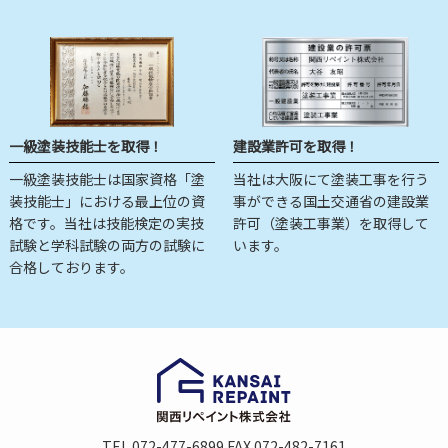
一級塗装技能士を取得！
建設業許可を取得！
一級塗装技能士は国家資格「塗
当社は大阪にて塗装工事を行う
装技能士」における最上位の資
事ができる国土交通省の建設業
格です。当社は技能検定の実技
許可（塗装工事業）を取得して
試験と学科試験の両方の試験に
います。
合格しております。
TEL 072-477-6899 FAX 072-482-7161