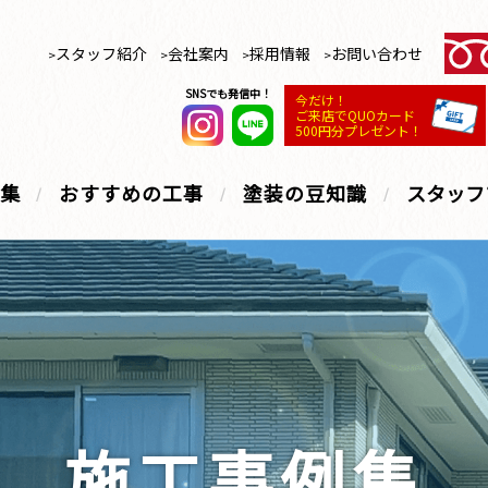
スタッフ紹介
会社案内
採用情報
お問い合わせ
SNSでも発信中！
今だけ！
ご来店でQUOカード
500円分プレゼント！
集
おすすめの工事
塗装の豆知識
スタッフ
施工事例集