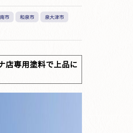
南市
和泉市
泉大津市
ナ店専用塗料で上品に