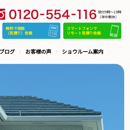
受付9時～19時
（年中無休）
無料で相談
スマートフォンで
（見積り）依頼
リモート見積り依頼
ブログ
お客様の声
ショウルーム案内