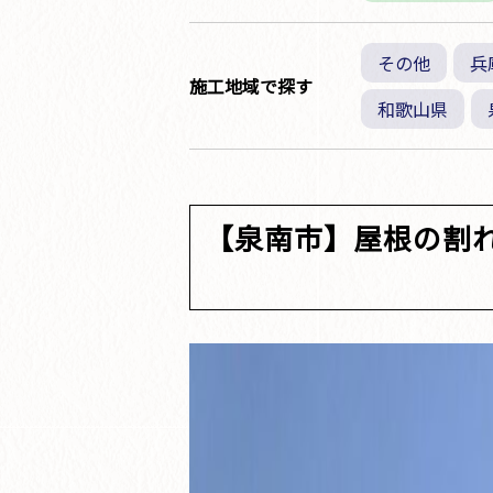
その他
兵
施工地域で探す
和歌山県
【泉南市】屋根の割