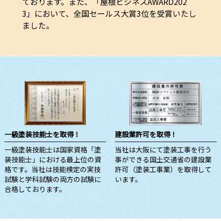
ております。また、「屋根ビジネスAWARD202
3」において、全国セールス大賞3位を受賞いたし
ました。
一級塗装技能士を取得！
建設業許可を取得！
一級塗装技能士は国家資格「塗
当社は大阪にて塗装工事を行う
装技能士」における最上位の資
事ができる国土交通省の建設業
格です。当社は技能検定の実技
許可（塗装工事業）を取得して
試験と学科試験の両方の試験に
います。
合格しております。