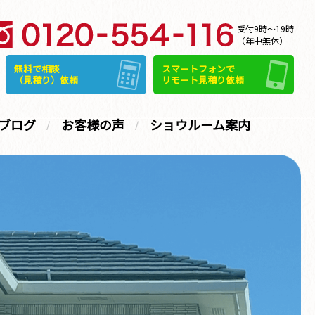
受付9時～19時
（年中無休）
無料で相談
スマートフォンで
（見積り）依頼
リモート見積り依頼
ブログ
お客様の声
ショウルーム案内