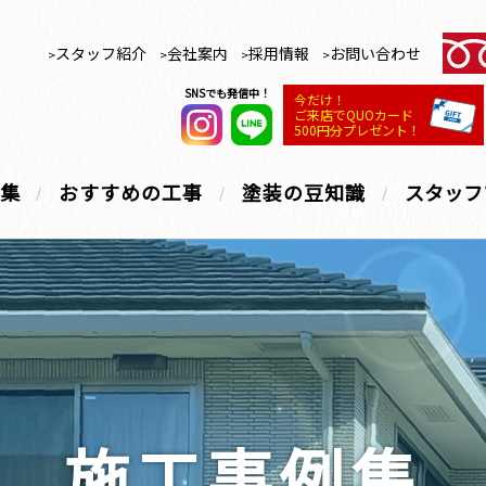
スタッフ紹介
会社案内
採用情報
お問い合わせ
SNSでも発信中！
今だけ！
ご来店でQUOカード
500円分プレゼント！
集
おすすめの工事
塗装の豆知識
スタッフ
施工事例集