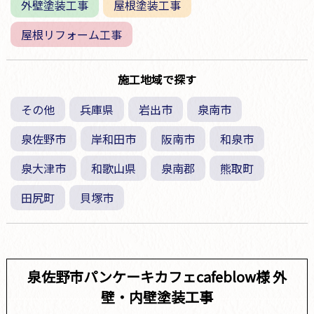
外壁塗装工事
屋根塗装工事
屋根リフォーム工事
施工地域で探す
その他
兵庫県
岩出市
泉南市
泉佐野市
岸和田市
阪南市
和泉市
泉大津市
和歌山県
泉南郡
熊取町
田尻町
貝塚市
泉佐野市パンケーキカフェcafeblow様 外
壁・内壁塗装工事