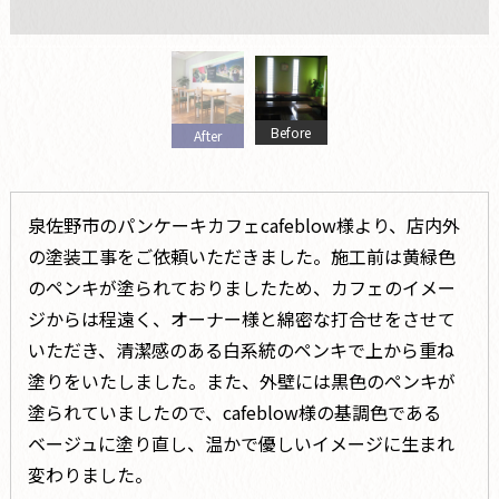
Before
After
泉佐野市のパンケーキカフェcafeblow様より、店内外
の塗装工事をご依頼いただきました。施工前は黄緑色
のペンキが塗られておりましたため、カフェのイメー
ジからは程遠く、オーナー様と綿密な打合せをさせて
いただき、清潔感のある白系統のペンキで上から重ね
塗りをいたしました。また、外壁には黒色のペンキが
塗られていましたので、cafeblow様の基調色である
ベージュに塗り直し、温かで優しいイメージに生まれ
変わりました。