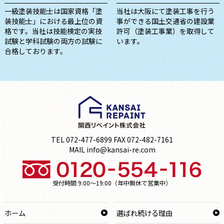
一級塗装技能士は国家資格「塗
当社は大阪にて塗装工事を行う
装技能士」における最上位の資
事ができる国土交通省の建設業
格です。当社は技能検定の実技
許可（塗装工事業）を取得して
試験と学科試験の両方の試験に
います。
合格しております。
TEL 072-477-6899 FAX 072-482-7161
MAIL info@kansai-re.com
受付時間 9:00～19:00（年中無休で営業中）
ホーム
選ばれ続ける理由