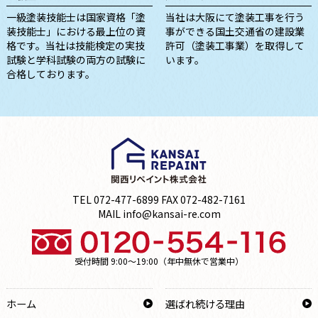
一級塗装技能士は国家資格「塗
当社は大阪にて塗装工事を行う
装技能士」における最上位の資
事ができる国土交通省の建設業
格です。当社は技能検定の実技
許可（塗装工事業）を取得して
試験と学科試験の両方の試験に
います。
合格しております。
TEL 072-477-6899 FAX 072-482-7161
MAIL info@kansai-re.com
受付時間 9:00～19:00（年中無休で営業中）
ホーム
選ばれ続ける理由