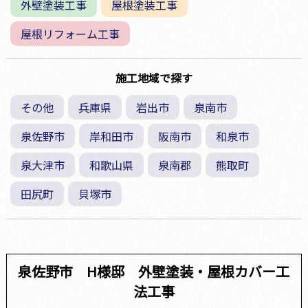
外壁塗装工事
屋根塗装工事
屋根リフォーム工事
施工地域で探す
その他
兵庫県
岩出市
泉南市
泉佐野市
岸和田市
阪南市
和泉市
泉大津市
和歌山県
泉南郡
熊取町
田尻町
貝塚市
泉佐野市 H様邸 外壁塗装・屋根カバー工
法工事