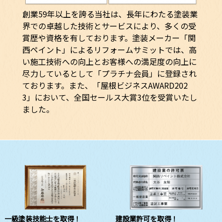
創業59年以上を誇る当社は、長年にわたる塗装業
界での卓越した技術とサービスにより、多くの受
賞歴や資格を有しております。塗装メーカー「関
西ペイント」によるリフォームサミットでは、高
い施工技術への向上とお客様への満足度の向上に
尽力しているとして「プラチナ会員」に登録され
ております。また、「屋根ビジネスAWARD202
3」において、全国セールス大賞3位を受賞いたし
ました。
一級塗装技能士を取得！
建設業許可を取得！