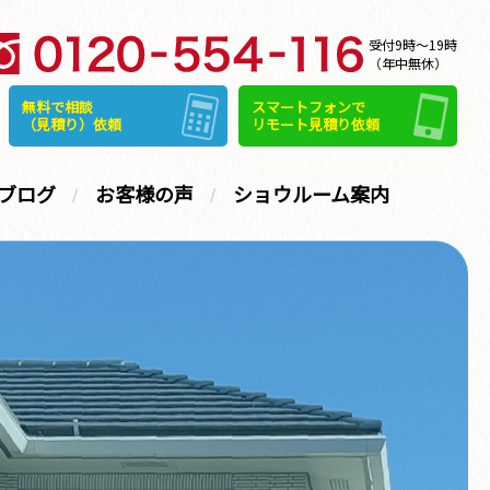
受付9時～19時
（年中無休）
無料で相談
スマートフォンで
（見積り）依頼
リモート見積り依頼
ブログ
お客様の声
ショウルーム案内