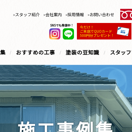
スタッフ紹介
会社案内
採用情報
お問い合わせ
SNSでも発信中！
今だけ！
ご来店でQUOカード
500円分プレゼント！
集
おすすめの工事
塗装の豆知識
スタッフ
施工事例集