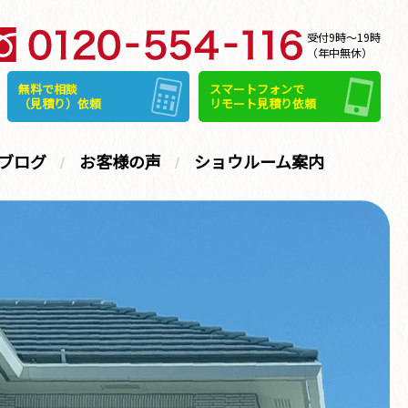
受付9時～19時
（年中無休）
無料で相談
スマートフォンで
（見積り）依頼
リモート見積り依頼
ブログ
お客様の声
ショウルーム案内