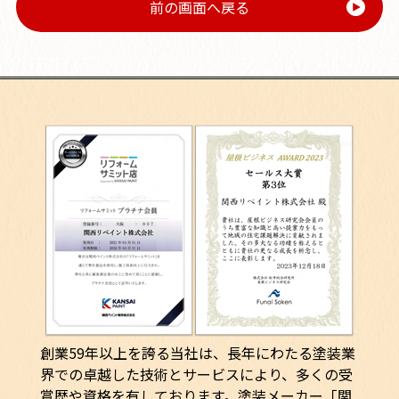
前の画面へ戻る
創業59年以上を誇る当社は、長年にわたる塗装業
界での卓越した技術とサービスにより、多くの受
賞歴や資格を有しております。塗装メーカー「関