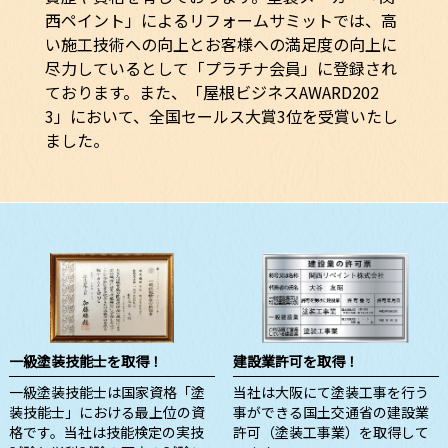
西ペイント」によるリフォームサミットでは、高
い施工技術への向上とお客様への満足度の向上に
尽力しているとして「プラチナ会員」に登録され
ております。また、「屋根ビジネスAWARD202
3」において、全国セールス大賞3位を受賞いたし
ました。
一級塗装技能士を取得！
建設業許可を取得！
一級塗装技能士は国家資格「塗
当社は大阪にて塗装工事を行う
装技能士」における最上位の資
事ができる国土交通省の建設業
格です。当社は技能検定の実技
許可（塗装工事業）を取得して