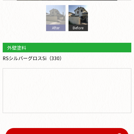
After
Before
外壁塗料
RSシルバーグロスSi（330）