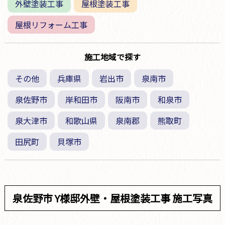
外壁塗装工事
屋根塗装工事
屋根リフォーム工事
施工地域で探す
その他
兵庫県
岩出市
泉南市
泉佐野市
岸和田市
阪南市
和泉市
泉大津市
和歌山県
泉南郡
熊取町
田尻町
貝塚市
泉佐野市 Y様邸外壁・屋根塗装工事 施工写真