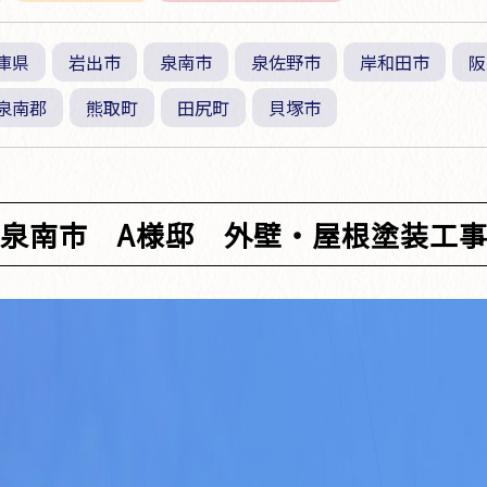
庫県
岩出市
泉南市
泉佐野市
岸和田市
阪
泉南郡
熊取町
田尻町
貝塚市
泉南市 A様邸 外壁・屋根塗装工