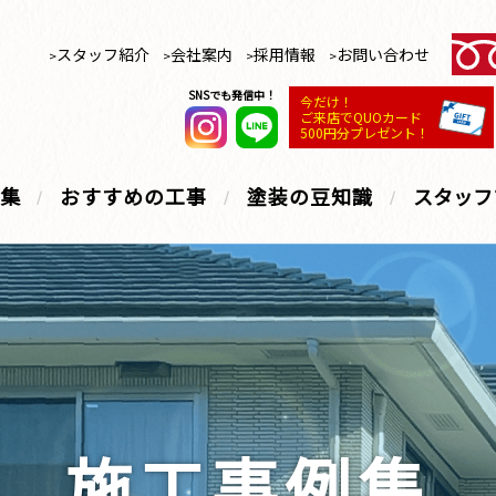
スタッフ紹介
会社案内
採用情報
お問い合わせ
SNSでも発信中！
今だけ！
ご来店でQUOカード
500円分プレゼント！
集
おすすめの工事
塗装の豆知識
スタッフ
施工事例集