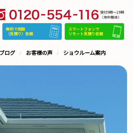
受付9時～19時
（年中無休）
無料で相談
スマートフォンで
（見積り）依頼
リモート見積り依頼
ブログ
お客様の声
ショウルーム案内